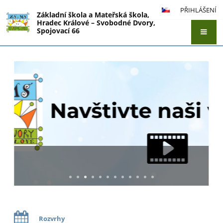
PŘIHLÁŠENÍ
Základní škola a Mateřská škola,
Hradec Králové – Svobodné Dvory,
Spojovací 66
Aktuality
Videogalerie
Rozvrhy