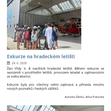
Exkurze na hradeckém letišti
24. 6. 2026
Žáci třídy V. B navštívili hradecké letiště. Během exkurze se
seznámili s prostředím letiště, provozem letadel a zajímavostmi
ze světa letectví.
Exkurze byla pro všechny velmi zajímavá a přinesla mnoho
nových poznatků i hezkých zážitků.
Autorka článku: Alina Pokovba